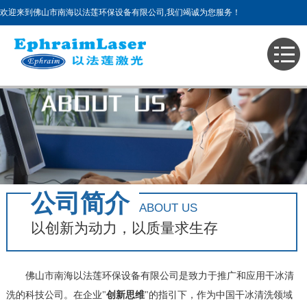
欢迎来到佛山市南海以法莲环保设备有限公司,我们竭诚为您服务！
主页
>
关于我们
公司简介
企业文化
公司简介
ABOUT US
以创新为动力，以质量求生存
佛山市南海以法莲环保设备有限公司是致力于推广和应用干冰清
洗的科技公司。在企业"
创新思维
"的指引下，作为中国干冰清洗领域