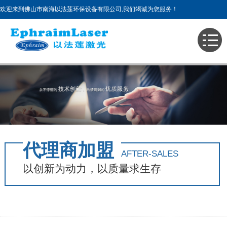
欢迎来到佛山市南海以法莲环保设备有限公司,我们竭诚为您服务！
主页
>
服务支持
>
代理商加盟
售后服务
代理商加盟
代理商加盟
AFTER-SALES
以创新为动力，以质量求生存