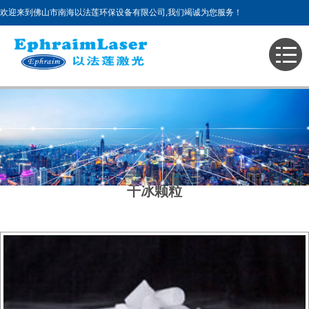
欢迎来到佛山市南海以法莲环保设备有限公司,我们竭诚为您服务！
主页
>
产品展示
干冰颗粒